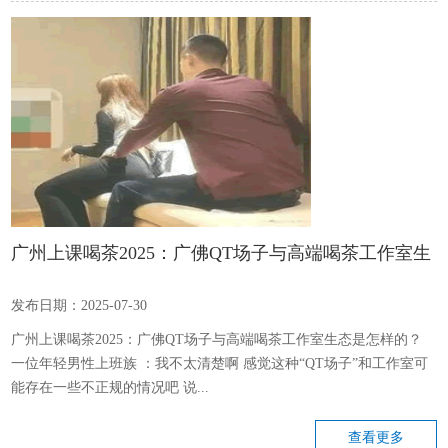
广州上课喝茶2025：广佛QT场子与高端喝茶工作室生
态
发布日期：2025-07-30
广州上课喝茶2025：广佛QT场子与高端喝茶工作室生态是怎样的？
一位年轻男性上班族 ：我不太清楚啊 感觉这种“QT场子”和工作室可
能存在一些不正规的情况吧 说...
查看更多